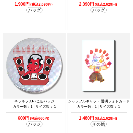
1,900円
2,390円
(税込2,090円)
(税込2,629円)
バッグ
バッグ
キラキラDJべこ缶バッジ
シャッフルキャット 透明フォトカード
カラー数：1 | サイズ数： 1
カラー数：1 | サイズ数： 1
600円
1,480円
(税込660円)
(税込1,628円)
バッジ
その他