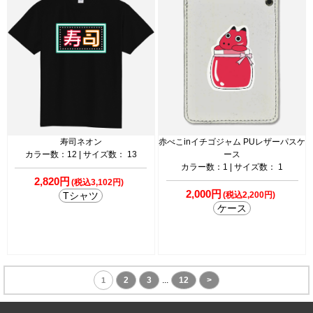
寿司ネオン
赤べこinイチゴジャム PUレザーパスケ
カラー数：12 | サイズ数： 13
ース
カラー数：1 | サイズ数： 1
2,820円
(税込3,102円)
2,000円
Tシャツ
(税込2,200円)
ケース
2
3
...
12
>
1