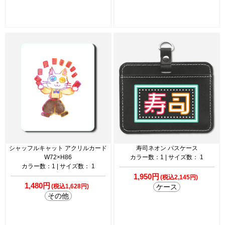
シャッフルキャット アクリルカード
寿司ネオン パスケース
W72×H86
カラー数：1 | サイズ数： 1
カラー数：1 | サイズ数： 1
1,950円
(税込2,145円)
1,480円
(税込1,628円)
ケース
その他