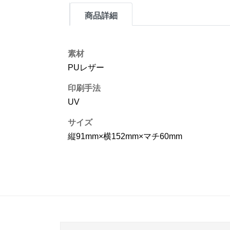
商品詳細
素材
PUレザー
印刷手法
UV
サイズ
縦91mm×横152mm×マチ60mm