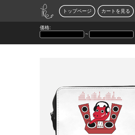
トップページ
カートを見る
価格:
~