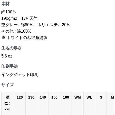
素材
綿100％
190g/m2 17/- 天竺
杢グレー : 綿80%、ポリエステル20%
その他 : 綿100%
※ ホワイトのみ綿糸縫製
生地の厚さ
5.6 oz
印刷手法
インクジェット印刷
サイズ
単
120
130
140
150
160
WM
WL
S
M
位：
cm