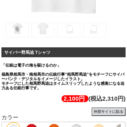
サイバー野馬追 Tシャツ
「伝統は電子の海を駆けるのか」
福島県相馬市・南相馬市の伝統行事”相馬野馬追”をモチーフにサイバ
ーパンク・デジタルをイメージしたイラスト。
モチーフにした相馬野馬追はタイムスリップしたような感覚になる迫
力ある伝統行事です。
2,100円
(税込2,310円)
外部サイトに貼る
カラー