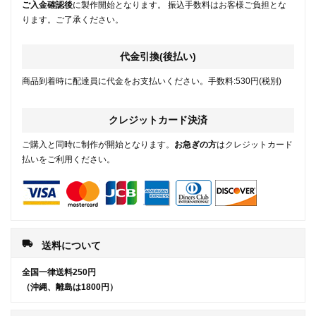
ご入金確認後
に製作開始となります。 振込手数料はお客様ご負担とな
ります。ご了承ください。
代金引換(後払い)
商品到着時に配達員に代金をお支払いください。手数料:530円(税別)
クレジットカード決済
ご購入と同時に制作が開始となります。
お急ぎの方
はクレジットカード
払いをご利用ください。
local_shipping
送料について
全国一律送料250円
（沖縄、離島は1800円）