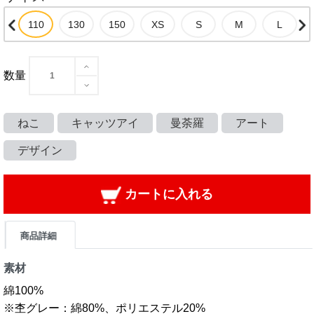
数量
ねこ
キャッツアイ
曼荼羅
アート
デザイン
カートに入れる
商品詳細
素材
綿100%
※杢グレー：綿80%、ポリエステル20%