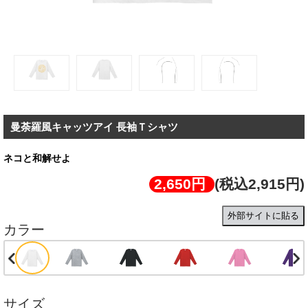
曼荼羅風キャッツアイ 長袖Ｔシャツ
ネコと和解せよ
2,650円
(税込2,915円)
外部サイトに貼る
カラー
サイズ