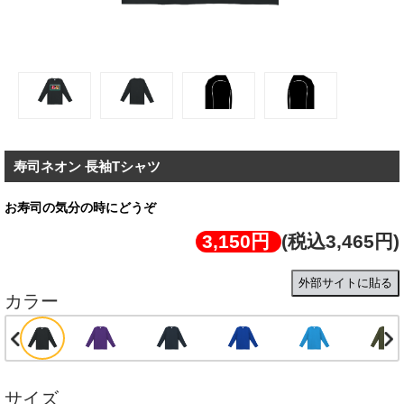
寿司ネオン 長袖Tシャツ
お寿司の気分の時にどうぞ
3,150円
(税込3,465円)
外部サイトに貼る
カラー
サイズ