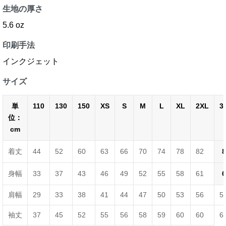
生地の厚さ
5.6 oz
印刷手法
インクジェット
サイズ
単
110
130
150
XS
S
M
L
XL
2XL
3
位：
cm
着丈
44
52
60
63
66
70
74
78
82
8
身幅
33
37
43
46
49
52
55
58
61
6
肩幅
29
33
38
41
44
47
50
53
56
5
袖丈
37
45
52
55
56
58
59
60
60
6