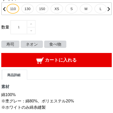
数量
寿司
ネオン
食べ物
カートに入れる
商品詳細
素材
綿100%
※杢グレー：綿80%、ポリエステル20%
※ホワイトのみ綿糸縫製