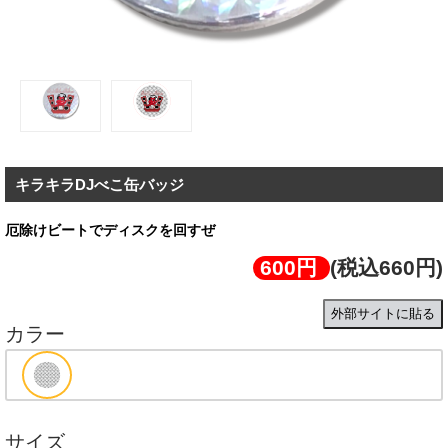
キラキラDJべこ缶バッジ
厄除けビートでディスクを回すぜ
600円
(税込660円)
外部サイトに貼る
カラー
サイズ