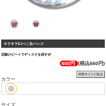
キラキラDJべこ缶バッジ
厄除けビートでディスクを回すぜ
600円
(税込660円)
外部サイトに貼る
カラー
サイズ