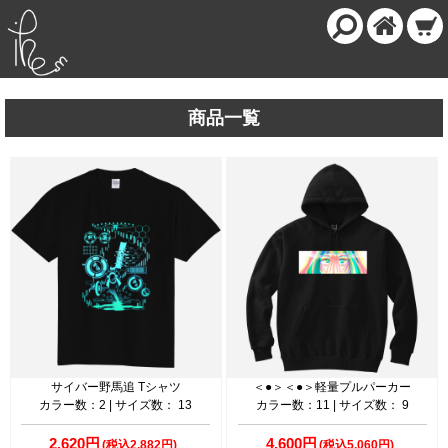
商品一覧
サイバー野馬追 Tシャツ
＜●＞＜●＞軽量プルパーカー
カラー数：2 | サイズ数： 13
カラー数：11 | サイズ数： 9
2,620円
4,600円
(税込2,882円)
(税込5,060円)